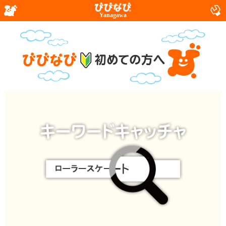
Yanagawa